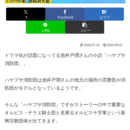
X
Facebook
はてブ
LINE
コピー
2023.07.15
2024.08.07
ドラマ化が話題になってる池井戸潤さんの小説「ハヤブサ
消防団」。
ハヤブサ消防団は池井戸潤さんの地元の場所の雰囲気や消
防団がモデルとなっているようです。
そんな「ハヤブサ消防団」ですがストーリーの中で重要な
オルビス・テラエ騎士団と名乗るオルビス十字軍という新
興宗教団体が出てきます。