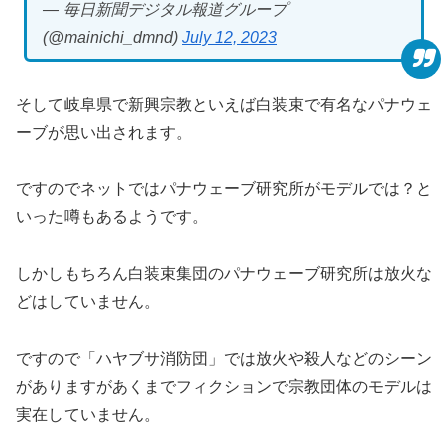
— 毎日新聞デジタル報道グループ
(@mainichi_dmnd)
July 12, 2023
そして岐阜県で新興宗教といえば白装束で有名なパナウェ
ーブが思い出されます。
ですのでネットではパナウェーブ研究所がモデルでは？と
いった噂もあるようです。
しかしもちろん白装束集団のパナウェーブ研究所は放火な
どはしていません。
ですので「ハヤブサ消防団」では放火や殺人などのシーン
がありますがあくまでフィクションで宗教団体のモデルは
実在していません。