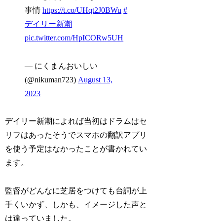
事情
https://t.co/UHqt2J0BWu
#
デイリー新潮
pic.twitter.com/HpICORw5UH
— にくまんおいしい
(@nikuman723)
August 13,
2023
デイリー新潮によれば当初はドラムはセ
リフはあったそうでスマホの翻訳アプリ
を使う予定はなかったことが書かれてい
ます。
監督がどんなに芝居をつけても台詞が上
手くいかず、しかも、イメージした声と
は違っていました。