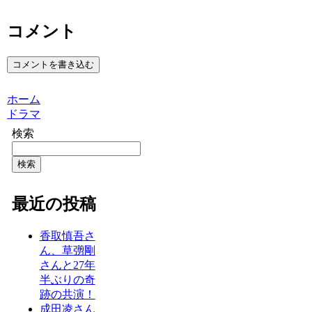
コメント
コメントを書き込む
ホーム
ドラマ
検索
検索
最近の投稿
香取慎吾さ
ん、草彅剛
さんと27年
半ぶりの奇
跡の共演！
成田凌さん