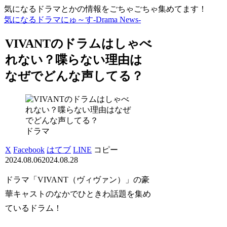
気になるドラマとかの情報をごちゃごちゃ集めてます！
気になるドラマにゅ～す-Drama News-
VIVANTのドラムはしゃべ
れない？喋らない理由は
なぜでどんな声してる？
ドラマ
X
Facebook
はてブ
LINE
コピー
2024.08.06
2024.08.28
ドラマ「VIVANT（ヴィヴァン）」の豪
華キャストのなかでひときわ話題を集め
ているドラム！