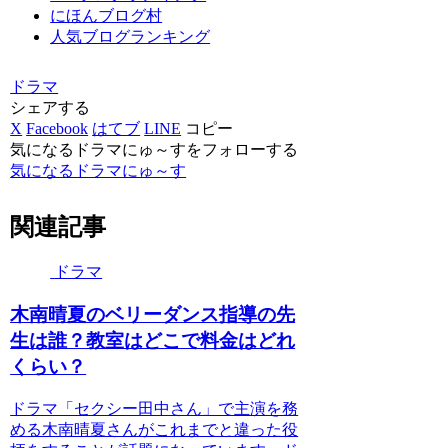
にほんブログ村
人気ブログランキング
ドラマ
シェアする
X
Facebook
はてブ
LINE
コピー
気になるドラマにゅ～すをフォローする
気になるドラマにゅ～す
関連記事
ドラマ
木南晴夏のベリーダンス指導の先
生は誰？教室はどこで料金はどれ
くらい？
ドラマ「セクシー田中さん」で主演を務
める木南晴夏さんがこれまでと違った役