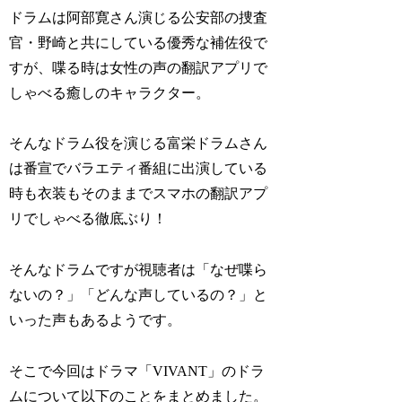
ドラムは阿部寛さん演じる公安部の捜査
官・野崎と共にしている優秀な補佐役で
すが、喋る時は女性の声の翻訳アプリで
しゃべる癒しのキャラクター。
そんなドラム役を演じる富栄ドラムさん
は番宣でバラエティ番組に出演している
時も衣装もそのままでスマホの翻訳アプ
リでしゃべる徹底ぶり！
そんなドラムですが視聴者は「なぜ喋ら
ないの？」「どんな声しているの？」と
いった声もあるようです。
そこで今回はドラマ「VIVANT」のドラ
ムについて以下のことをまとめました。