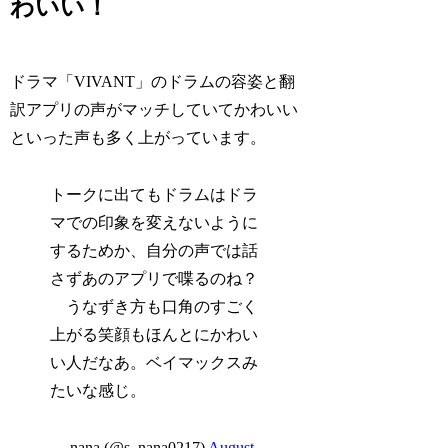
わいい！
ドラマ「VIVANT」のドラムの容姿と翻
訳アプリの声がマッチしていてかわいい
といった声も多く上がっています。
トークに出てもドラムはドラ
マでの印象を変えないように
するためか、自分の声では話
さずあのアプリで喋るのね？
うなずき方も口角のすごく
上がる笑顔もほんとにかわい
い人だなあ。ベイマックスみ
たいな感じ。
— nana (@s_nana0217)
August