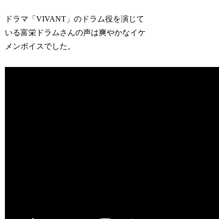
ドラマ「VIVANT」のドラム役を演じて
いる富栄ドラムさんの声は爽やかなイケ
メンボイスでした。