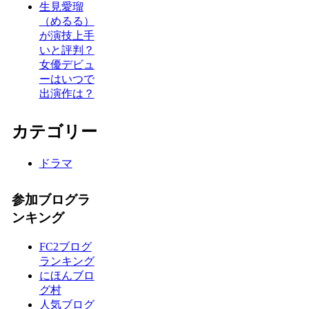
生見愛瑠
（めるる）
が演技上手
いと評判？
女優デビュ
ーはいつで
出演作は？
カテゴリー
ドラマ
参加ブログラ
ンキング
FC2ブログ
ランキング
にほんブロ
グ村
人気ブログ