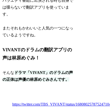
バラエティ番組に出演される時も自身で
は喋らないで翻訳アプリを使っていま
す。
またそれもかわいいと人気の一つになっ
ているようですね。
VIVANTのドラムの翻訳アプリの
声は林原めぐみ！
そんな
ドラマ「VIVANT」のドラムの声
の正体は声優の林原めぐみさんです。
https://twitter.com/TBS_VIVANT/status/16808025787524710