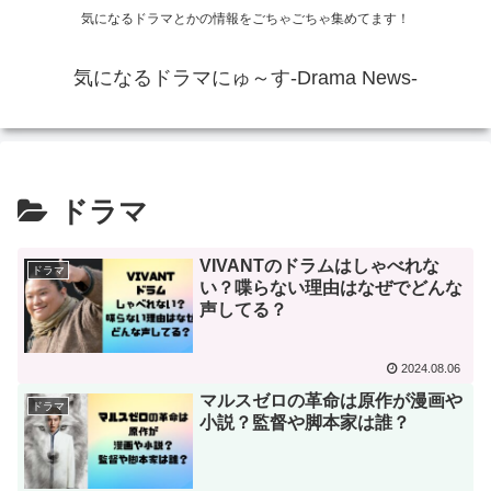
気になるドラマとかの情報をごちゃごちゃ集めてます！
気になるドラマにゅ～す-Drama News-
ドラマ
VIVANTのドラムはしゃべれな
ドラマ
い？喋らない理由はなぜでどんな
声してる？
2024.08.06
マルスゼロの革命は原作が漫画や
ドラマ
小説？監督や脚本家は誰？