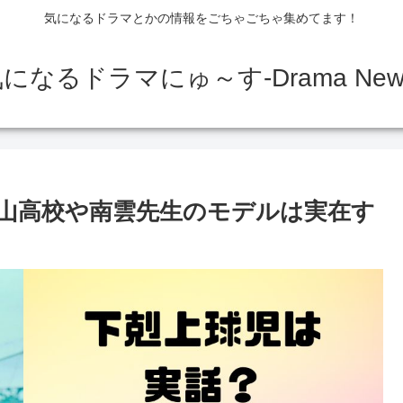
気になるドラマとかの情報をごちゃごちゃ集めてます！
になるドラマにゅ～す-Drama New
山高校や南雲先生のモデルは実在す