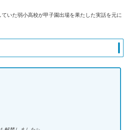
していた弱小高校が甲子園出場を果たした実話を元に
も解禁しました✨