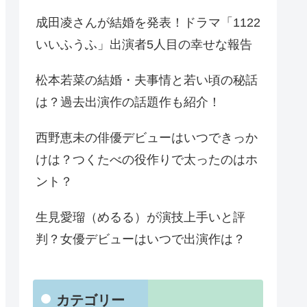
成田凌さんが結婚を発表！ドラマ「1122
いいふうふ」出演者5人目の幸せな報告
松本若菜の結婚・夫事情と若い頃の秘話
は？過去出演作の話題作も紹介！
西野恵未の俳優デビューはいつできっか
けは？つくたべの役作りで太ったのはホ
ント？
生見愛瑠（めるる）が演技上手いと評
判？女優デビューはいつで出演作は？
カテゴリー