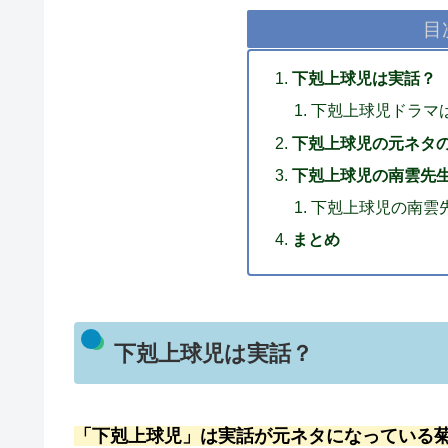
目
下剋上球児は実話？
下剋上球児ドラマ
下剋上球児の元ネタ
下剋上球児の南雲先
下剋上球児の南雲
まとめ
下剋上球児は実話？
「下剋上球児」は実話が元ネタになっている