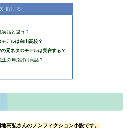
次
は実話と違う？
のモデルは白山高校？
生の元ネタのモデルは実在する？
先生の無免許は実話？
菊地高弘さんのノンフィクション小説です。