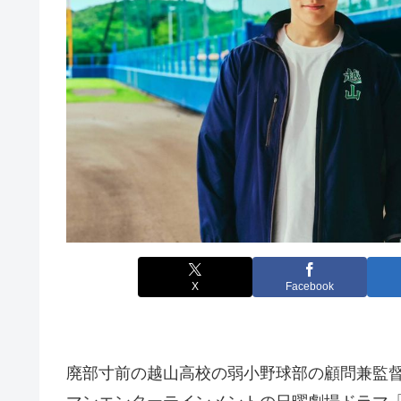
X
Facebook
廃部寸前の越山高校の弱小野球部の顧問兼監