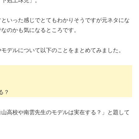
「下剋上球児」。
すといった感じでとてもわかりそうですが元ネタにな
でなのかも気になるところです。
やモデルについて以下のことをまとめてみました。
る？
白山高校や南雲先生のモデルは実在する？」と題して