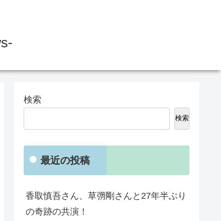
s-
検索
検索
最近の投稿
香取慎吾さん、草彅剛さんと27年半ぶり
の奇跡の共演！