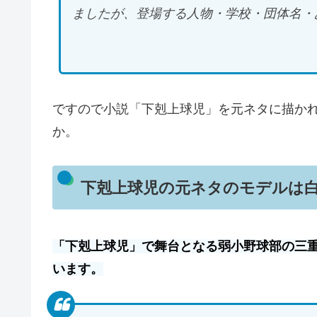
ましたが、登場する人物・学校・団体名・
ですので小説「下剋上球児」を元ネタに描か
か。
下剋上球児の元ネタのモデルは
「下剋上球児」で舞台となる弱小野球部の三
います。