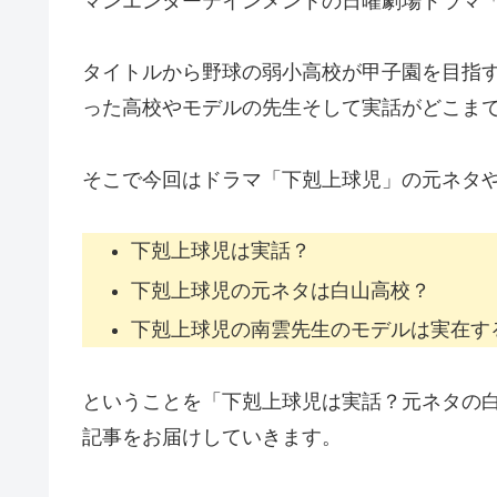
マンエンターテインメントの日曜劇場ドラマ
タイトルから野球の弱小高校が甲子園を目指
った高校やモデルの先生そして実話がどこま
そこで今回はドラマ「下剋上球児」の元ネタ
下剋上球児は実話？
下剋上球児の元ネタは白山高校？
下剋上球児の南雲先生のモデルは実在す
ということを「下剋上球児は実話？元ネタの
記事をお届けしていきます。