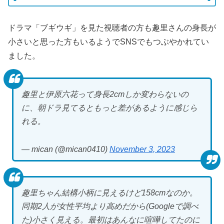
ドラマ「ブギウギ」を見た視聴者の方も趣里さんの身長が
小さいと思った方もいるようでSNSでもつぶやかれてい
ました。
趣里と伊原六花って身長2cmしか変わらないの
に、朝ドラ見てるともっと差があるように感じら
れる。
— mican (@mican0410)
November 3, 2023
趣里ちゃん結構小柄に見えるけど158cmなのか。
同期2人が女性平均より高めだから(Googleで調べ
た)小さく見える。最初はあんなに喧嘩してたのに