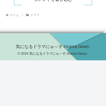
ホーム
ドラマ
気になるドラマにゅ～す-Drama News-
© 2024 気になるドラマにゅ～す-Drama News-.