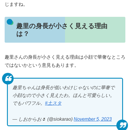
じますね。
趣里の身長が小さく見える理由
は？
趣里さんの身長が小さく見える理由は小顔で華奢なところ
ではないかという意見もあります。
趣里ちゃんは身長が低いわけじゃないのに華奢で
小顔なので小さく見えたわ。ほんと可愛らしい。
でもパワフル。
#土スタ
— しおからお🌷 (@siokarao)
November 5, 2023