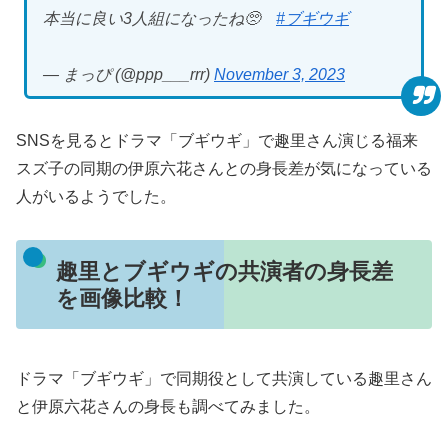
本当に良い3人組になったね🥺
#ブギウギ
— まっぴ (@ppp___rrr)
November 3, 2023
SNSを見るとドラマ「ブギウギ」で趣里さん演じる福来
スズ子の同期の伊原六花さんとの身長差が気になっている
人がいるようでした。
趣里とブギウギの共演者の身長差
を画像比較！
ドラマ「ブギウギ」で同期役として共演している趣里さん
と伊原六花さんの身長も調べてみました。