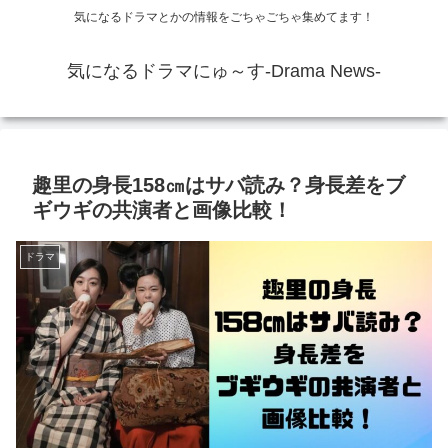
気になるドラマとかの情報をごちゃごちゃ集めてます！
気になるドラマにゅ～す-Drama News-
趣里の身長158㎝はサバ読み？身長差をブ
ギウギの共演者と画像比較！
ドラマ