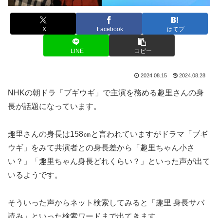
X
Facebook
はてブ
LINE
コピー
2024.08.15
2024.08.28
NHKの朝ドラ「ブギウギ」で主演を務める趣里さんの身
長が話題になっています。
趣里さんの身長は158㎝と言われていますがドラマ「ブギ
ウギ」をみて共演者との身長差から「趣里ちゃん小さ
い？」「趣里ちゃん身長どれくらい？」といった声が出て
いるようです。
そういった声からネット検索してみると「趣里 身長サバ
読み」といった検索ワードまで出てきます。