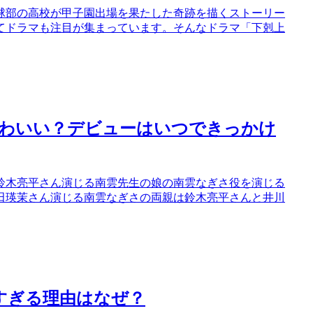
球部の高校が甲子園出場を果たした奇跡を描くストーリー
ってドラマも注目が集まっています。そんなドラマ「下剋上
かわいい？デビューはいつできっかけ
鈴木亮平さん演じる南雲先生の娘の南雲なぎさ役を演じる
田瑛茉さん演じる南雲なぎさの両親は鈴木亮平さんと井川
すぎる理由はなぜ？