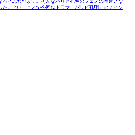
なると思われます。そんなパリピ孔明のフェスの舞台とな
した。ということで今回はドラマ「パリピ孔明」のメイン